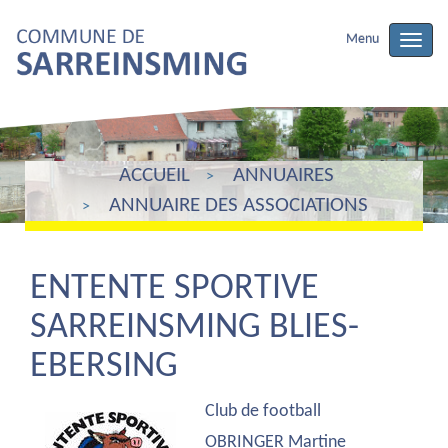
Menu
Toggle
naviga
ACCUEIL
ANNUAIRES
ANNUAIRE DES ASSOCIATIONS
ENTENTE SPORTIVE
SARREINSMING BLIES-
EBERSING
Club de football
OBRINGER Martine