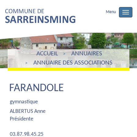
Menu
Toggle
naviga
ACCUEIL
ANNUAIRES
ANNUAIRE DES ASSOCIATIONS
FARANDOLE
gymnastique
ALBERTUS Anne
Présidente
03.87.98.45.25